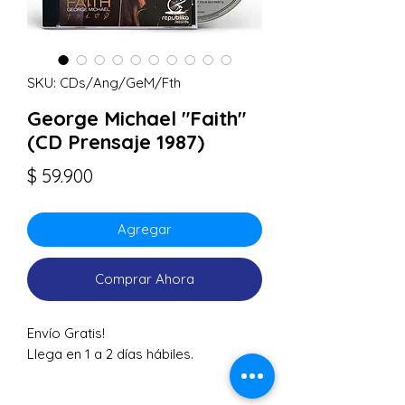
SKU: CDs/Ang/GeM/Fth
George Michael "Faith"
(CD Prensaje 1987)
Precio
$ 59.900
Agregar
Comprar Ahora
Envío Gratis!
Llega en 1 a 2 días hábiles.