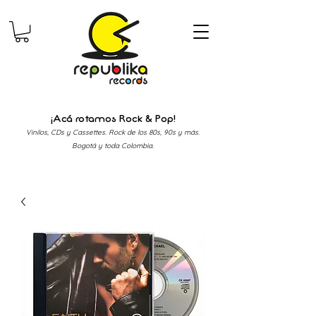
¡Acá rotamos Rock & Pop!
Vinilos, CDs y Cassettes. Rock de los 80s, 90s y más.
Bogotá y toda Colombia.