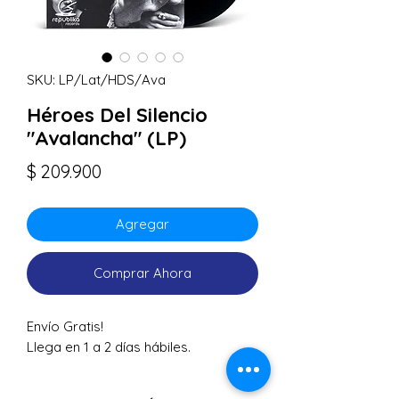
SKU: LP/Lat/HDS/Ava
Héroes Del Silencio
"Avalancha" (LP)
Precio
$ 209.900
Agregar
Comprar Ahora
Envío Gratis!
Llega en 1 a 2 días hábiles.