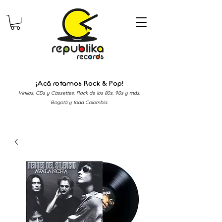
¡Acá rotamos Rock & Pop!
Vinilos, CDs y Cassettes. Rock de los 80s, 90s y más.
Bogotá y toda Colombia.