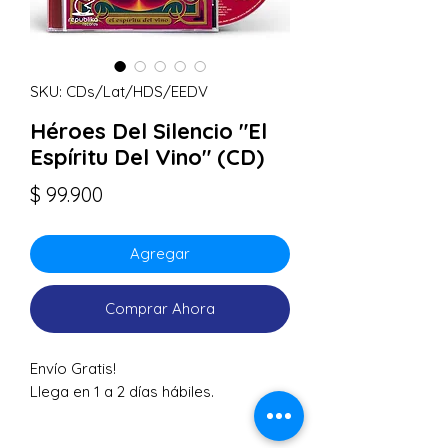
SKU: CDs/Lat/HDS/EEDV
Héroes Del Silencio "El
Espíritu Del Vino" (CD)
Precio
$ 99.900
Agregar
Comprar Ahora
Envío Gratis!
Llega en 1 a 2 días hábiles.