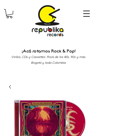
¡Acá rotamos Rock & Pop!
Vinilos, CDs y Cassettes. Rock de los 80s, 90s y más.
Bogotá y toda Colombia.