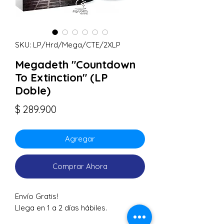
SKU: LP/Hrd/Mega/CTE/2XLP
Megadeth "Countdown
To Extinction" (LP
Doble)
Precio
$ 289.900
Agregar
Comprar Ahora
Envío Gratis!
Llega en 1 a 2 días hábiles.