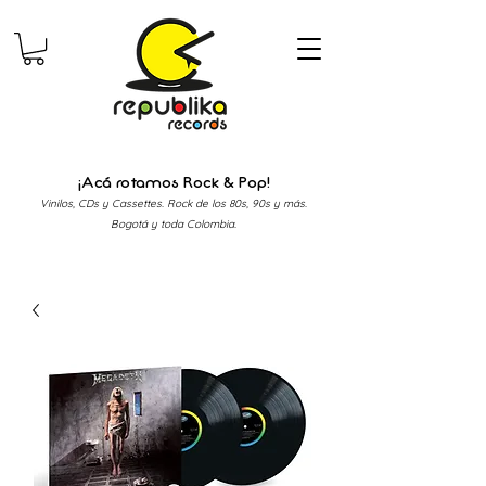
¡Acá rotamos Rock & Pop!
Vinilos, CDs y Cassettes. Rock de los 80s, 90s y más.
Bogotá y toda Colombia.