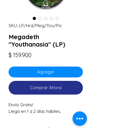
SKU: LP/Hrd/Meg/You/Pic
Megadeth
"Youthanasia" (LP)
Precio
$ 159.900
Agregar
Comprar Ahora
Envío Gratis!
Llega en 1 a 2 días hábiles.