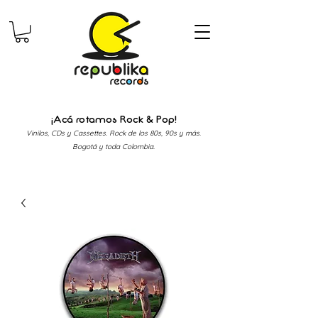
¡Acá rotamos Rock & Pop!
Vinilos, CDs y Cassettes. Rock de los 80s, 90s y más.
Bogotá y toda Colombia.