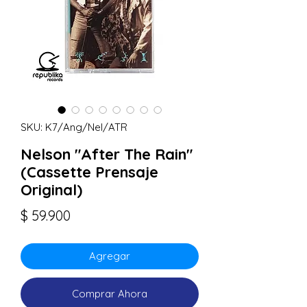
SKU: K7/Ang/Nel/ATR
Nelson "After The Rain"
(Cassette Prensaje
Original)
Precio
$ 59.900
Agregar
Comprar Ahora