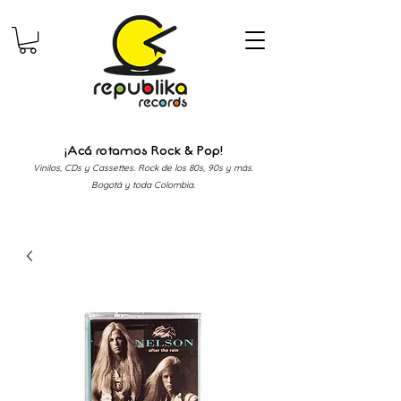
¡Acá rotamos Rock & Pop!
Vinilos, CDs y Cassettes. Rock de los 80s, 90s y más.
Bogotá y toda Colombia.