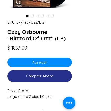
SKU: LP/Hrd/Ozz/Blz
Ozzy Osbourne
"Blizzard Of Ozz" (LP)
Precio
$ 189.900
Agregar
Comprar Ahora
Envío Gratis!
Llega en 1 a 2 días hábiles.