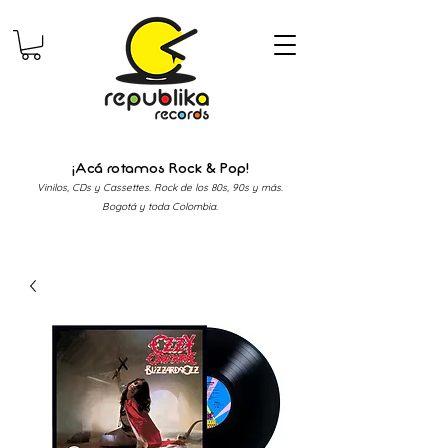
¡Acá rotamos Rock & Pop!
Vinilos, CDs y Cassettes. Rock de los 80s, 90s y más.
Bogotá y toda Colombia.